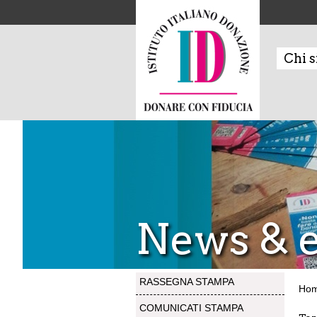
Chi 
News & e
RASSEGNA STAMPA
Ho
COMUNICATI STAMPA