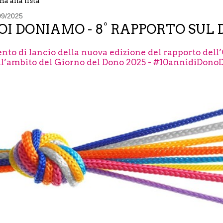
na alla lista
09/2025
OI DONIAMO - 8° RAPPORTO SUL 
nto di lancio della nuova edizione del rapporto dell
ll’ambito del Giorno del Dono 2025 - #10annidiDono