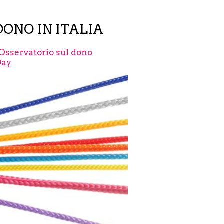
DONO IN ITALIA
’Osservatorio sul dono
Day