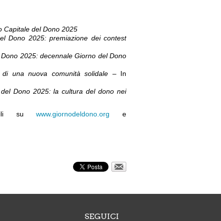
o Capitale del Dono 2025
del Dono 2025: premiazione dei contest
el Dono 2025: decennale Giorno del Dono
i di una nuova comunità solidale –
In
e del Dono 2025: la cultura del dono nei
ibili su
www.giornodeldono.org
e
SEGUICI