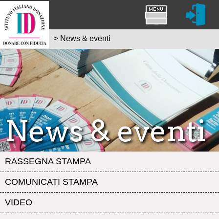
>
News & eventi
News & eventi
RASSEGNA STAMPA
COMUNICATI STAMPA
VIDEO