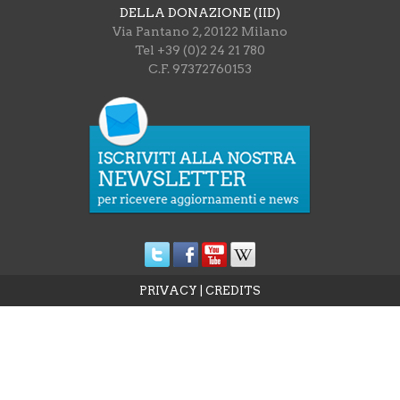
DELLA DONAZIONE (IID)
Via Pantano 2, 20122 Milano
Tel +39 (0)2 24 21 780
C.F. 97372760153
PRIVACY
|
CREDITS