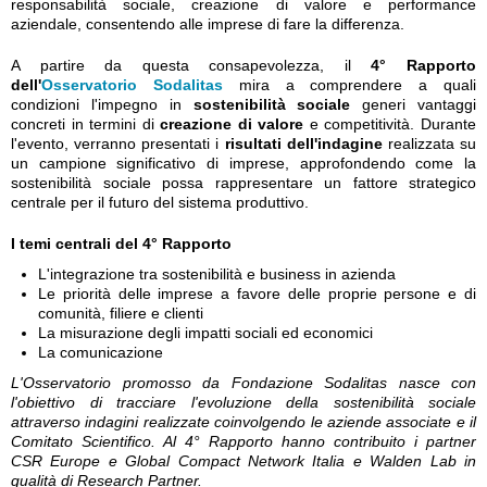
responsabilità sociale, creazione di valore e performance
aziendale, consentendo alle imprese di fare la differenza.
A partire da questa consapevolezza, il
4° Rapporto
dell'
Osservatorio Sodalitas
mira a comprendere a quali
condizioni l'impegno in
sostenibilità sociale
generi vantaggi
concreti in termini di
creazione di valore
e competitività. Durante
l'evento, verranno presentati
i
risultati dell'indagine
realizzata su
un campione significativo di imprese, approfondendo come la
sostenibilità sociale possa rappresentare un fattore strategico
centrale per il futuro del sistema produttivo.
I temi centrali del 4° Rapporto
L'integrazione tra sostenibilità e business in azienda
Le priorità delle imprese a favore delle proprie persone e di
comunità, filiere e clienti
La misurazione degli impatti sociali ed economici
La comunicazione
L'Osservatorio promosso da Fondazione Sodalitas nasce con
l'obiettivo di tracciare l'evoluzione della sostenibilità sociale
attraverso indagini realizzate coinvolgendo le aziende associate e il
Comitato Scientifico. Al 4° Rapporto hanno contribuito i partner
CSR Europe e Global Compact Network Italia e Walden Lab in
qualità di Research Partner.