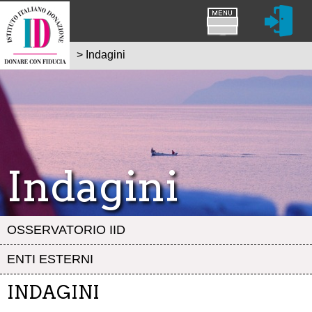
>
Indagini
Indagini
OSSERVATORIO IID
ENTI ESTERNI
INDAGINI