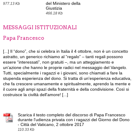
del Ministero della
977.13 Kb
Giustizia
466.18 Kb
MESSAGGI ISTITUZIONALI
Papa Francesco
[...]
Il “dono”, che si celebra in Italia il 4 ottobre, non è un concetto
astratto, un generico richiamo al “regalo” – tanti regali possono
essere “interessati”, non gratuiti –, ma un atteggiamento e
un'azione che hanno le proprie radici nel messaggio del Vangelo.
Tutti, specialmente i ragazzi e i giovani, sono chiamati a fare la
stupenda esperienza del dono. Si tratta di un'esperienza educativa,
che fa crescere umanamente e spiritualmente, aprendo la mente e
il cuore agli ampi spazi della fraternità e della condivisione. Così si
costruisce la civiltà dell'amore! [...]
Scarica il testo completo del discorso di Papa Francesco
durante l'udienza privata con i ragazzi del Giorno del Dono
- Città del Vaticano, 2 ottobre 2017
110.33 Kb