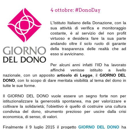
4 ottobre: #DonoDay
L'Istituto Italiano della Donazione, con la
sua attività di verifica e monitoraggio
costante, è al servizio del non profit
virtuoso e desidera fare la sua parte
andando oltre il solo ruolo di garante
della trasparenza delle realtà che ad
esso si avvicinano.
Per alcuni anni infatti l'IID ha lavorato
affinché venisse istituito a livello
nazionale, con un apposito
articolo di Legge
, il
GIORNO DEL
DONO
, con lo scopo di dare meritata visibilità al tema del dono in
tutte le sue forme.
Il GIORNO DEL DONO vuole essere un segno forte non per
istituzionalizzare la generosità spontanea, ma per valorizzare e
coltivare la solidarietà; l'obiettivo è quello di costruire una cultura
condivisa del dono, strumento prezioso per uscire dalla crisi
economica, di senso, di valori.
Finalmente il 9 luglio 2015 il progetto
GIORNO DEL DONO
ha