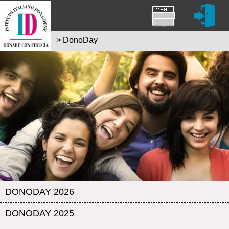
>
DonoDay
DONODAY 2026
DONODAY 2025