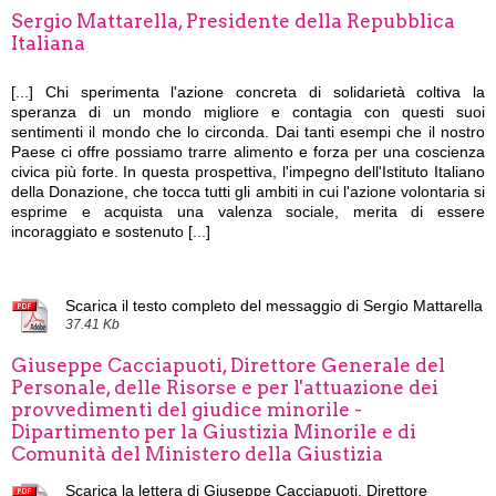
Sergio Mattarella, Presidente della Repubblica
Italiana
[...]
Chi sperimenta l'azione concreta di solidarietà coltiva la
speranza di un mondo migliore e contagia con questi suoi
sentimenti il mondo che lo circonda. Dai tanti esempi che il nostro
Paese ci offre possiamo trarre alimento e forza per una coscienza
civica più forte. In questa prospettiva, l'impegno dell'Istituto Italiano
della Donazione, che tocca tutti gli ambiti in cui l'azione volontaria si
esprime e acquista una valenza sociale, merita di essere
incoraggiato e sostenuto [...]
Scarica il testo completo del messaggio di Sergio Mattarella
37.41 Kb
Giuseppe Cacciapuoti, Direttore Generale del
Personale, delle Risorse e per l'attuazione dei
provvedimenti del giudice minorile -
Dipartimento per la Giustizia Minorile e di
Comunità del Ministero della Giustizia
Scarica la lettera di Giuseppe Cacciapuoti, Direttore