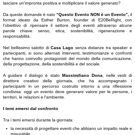
lasciare un'impronta positiva e moltiplicare il valore generato?
Da queste domande è nato
“Questo Evento NON è un Evento”,
il
format ideato da Esther Burton, founder di E20BeRight, con
l'obiettivo di ripensare il settore degli eventi attraverso alcune
parole chiave: senso, etica, sostenibilità, rigenerazione e
responsabilità.
Nel bellissimo salotto di
Casa Lago
senza distanze tra speaker e
partecipanti, si sono alternati interventi, testimonianze e confronti
che hanno coinvolto protagonisti del mondo della comunicazione,
della progettazione, della sostenibilità e del sociale.
A guidare il dialogo è stato
Massimiliano Dona
, nelle vesti di
direttore creativo della giornata, che ha accompagnato i
partecipanti in un percorso costruito intorno a una riflessione
condivisa: oggi un evento deve generare valore per le persone, i
territori, le relazioni e l'ambiente.
I temi emersi dal confronto
Tra i temi emersi durante la giornata:
la necessità di progettare eventi che abbiano un impatto reale e
misurabile;