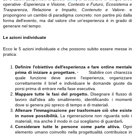
operative -
Esperienza e Visione, Contesto e Futuro, Ecosistema e
Trasparenza, Relazione e Impatto, Contenuto e Valore
- e
propongono un cambio di paradigma concreto: non partire più dalla
forma dell'evento, ma dal valore che un'esperienza è in grado di
generare nel tempo.
Le azioni individuate
Ecco le 5 azioni individuate e che possono subito essere messe in
pratica:
Definire l'obiettivo dell'esperienza e fare ordine mentale
prima di iniziare a progettare. ·
Stabilire con chiarezza
quale funzione deve avere l'esperienza, organizzare
correttamente il brief e individuare le domande giuste da
porsi prima di entrare nella fase esecutiva.
Mappare tutte le fasi del progetto.
Disegnare il flusso di
lavoro dall'idea allo smaltimento, identificando i momenti
dove si genera più spreco di tempo e di materiali.
Allenare l'immaginazione per trasformare ciò che esiste
in nuove possibilità.
La rigenerazione non riguarda solo i
materiali, ma anche il modo in cui scegliamo di guardarli
.
Considerare tutte le persone come parte attiva.
Ogni
elemento umano coinvolto nella progettualità contribuisce in