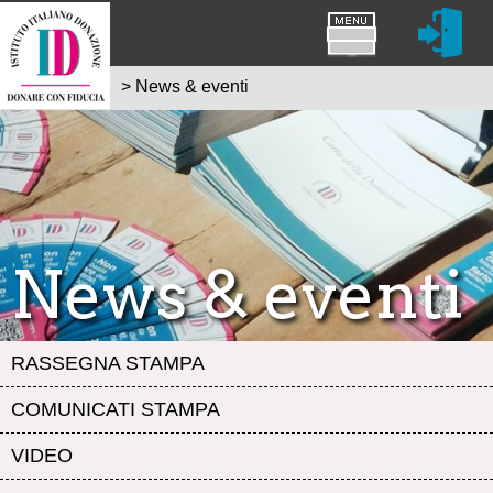
>
News & eventi
News & eventi
RASSEGNA STAMPA
COMUNICATI STAMPA
VIDEO