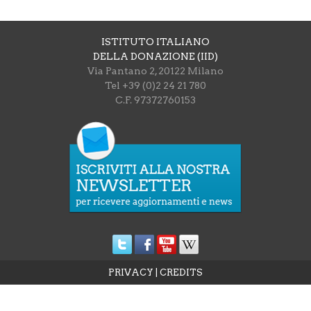
ISTITUTO ITALIANO
DELLA DONAZIONE (IID)
Via Pantano 2, 20122 Milano
Tel +39 (0)2 24 21 780
C.F. 97372760153
PRIVACY
|
CREDITS