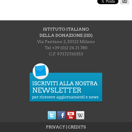
ISTITUTO ITALIANO
DELLA DONAZIONE (IID)
Via Pantano 2, 20122 Milano
Tel +39 (0)2 24 21 780
C.F. 97372760153
PRIVACY
|
CREDITS