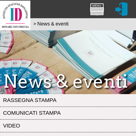
>
News & eventi
News & eventi
RASSEGNA STAMPA
COMUNICATI STAMPA
VIDEO