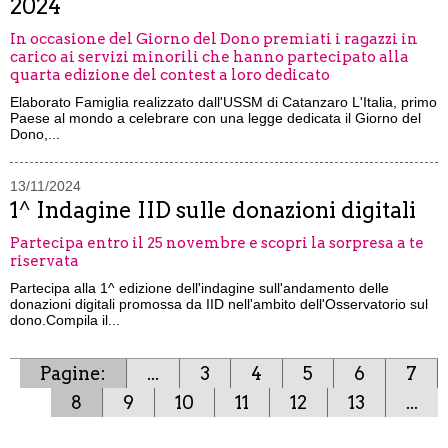
2024
In occasione del Giorno del Dono premiati i ragazzi in
carico ai servizi minorili che hanno partecipato alla
quarta edizione del contest a loro dedicato
Elaborato Famiglia realizzato dall'USSM di Catanzaro L'Italia, primo
Paese al mondo a celebrare con una legge dedicata il Giorno del
Dono,...
13/11/2024
1^ Indagine IID sulle donazioni digitali
Partecipa entro il 25 novembre e scopri la sorpresa a te
riservata
Partecipa alla 1^ edizione dell'indagine sull'andamento delle
donazioni digitali promossa da IID nell'ambito dell'Osservatorio sul
dono.Compila il...
Pagine:
...
3
4
5
6
7
8
9
10
11
12
13
...