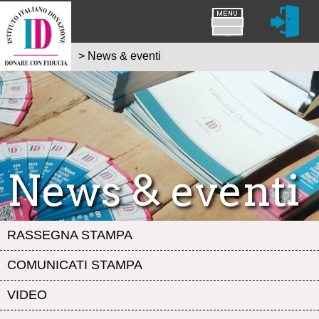
>
News & eventi
News & eventi
RASSEGNA STAMPA
COMUNICATI STAMPA
VIDEO