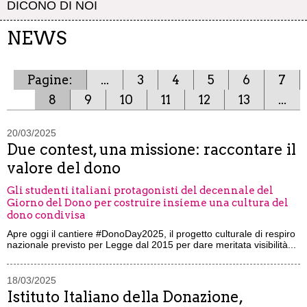
DICONO DI NOI
NEWS
Pagine:
...
3
4
5
6
7
8
9
10
11
12
13
...
20/03/2025
Due contest, una missione: raccontare il
valore del dono
Gli studenti italiani protagonisti del decennale del
Giorno del Dono per costruire insieme una cultura del
dono condivisa
Apre oggi il cantiere #DonoDay2025, il progetto culturale di respiro
nazionale previsto per Legge dal 2015 per dare meritata visibilità...
18/03/2025
Istituto Italiano della Donazione,