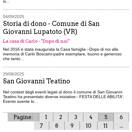
si...
04/09/2025
Storia di dono - Comune di San
Giovanni Lupatoto (VR)
La casa di Carlo - "Dopo di noi"
Nel 2016 è stata inaugurata la Casa famiglia –Dopo di noi alla
memoria di Carlo Boscaini-padre esemplare, buono e generoso
che tanto...
29/08/2025
San Giovanni Teatino
Nel contest degli eventi legati al dono il comune di San Giovanni
Teatino ha presentato diverse iniziative:- FESTA DELLE ABILITA':
Evento avente lo...
Pagine:
1
2
3
4
5
6
7
8
9
10
11
...