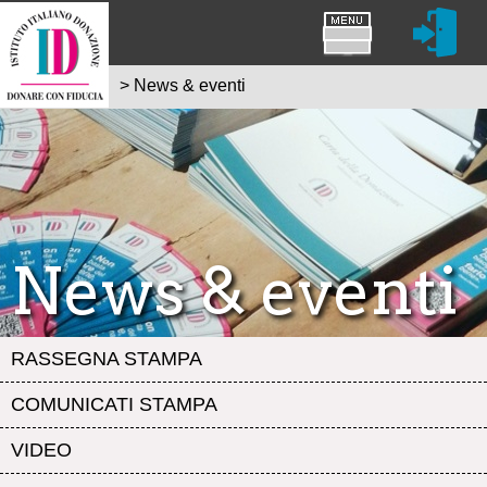
>
News & eventi
News & eventi
RASSEGNA STAMPA
COMUNICATI STAMPA
VIDEO