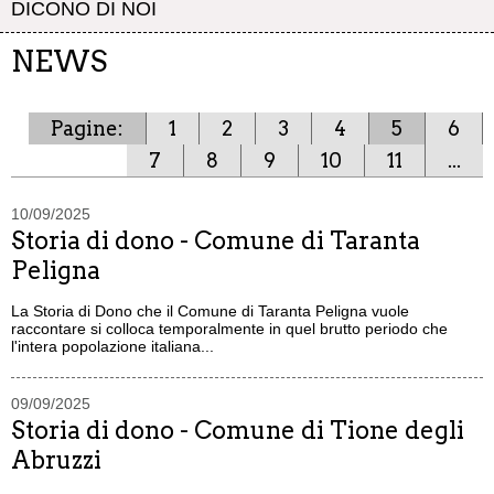
DICONO DI NOI
NEWS
Pagine:
1
2
3
4
5
6
7
8
9
10
11
...
10/09/2025
Storia di dono - Comune di Taranta
Peligna
La Storia di Dono che il Comune di Taranta Peligna vuole
raccontare si colloca temporalmente in quel brutto periodo che
l'intera popolazione italiana...
09/09/2025
Storia di dono - Comune di Tione degli
Abruzzi