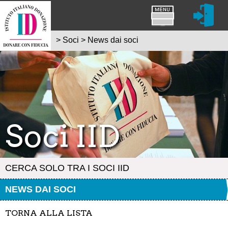
>
Soci
>
News dai soci
Soci IID
CERCA SOLO TRA I SOCI IID
NEWS DAI SOCI
TORNA ALLA LISTA