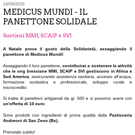
14/09/2015
MEDICUS MUNDI - IL
PANETTONE SOLIDALE
Sostieni MMI, SCAIP e SVI
A Natale prova il gusto della Solidarietà, assaggiando il
panettone di Medicus Mundi!
Assaggiando il loro panettone,
contribuirai a sostenere le attività
che le ong bresciane MMI, SCAIP e SVI gestiscono in Africa e
Sud America
, assicurando assistenza sanitaria, accesso all'acqua,
formazione scolastica e professionale, sviluppo rurale e
microcredito.
Si tratta di panettoni artigianali da gr. 500 e si possono avere con
un'offerta di 10 euro
.
Sono prodotti con ingredienti di prima qualità dalla
Pasticceria
Andreoni di San Zeno (Bs).
Prenotalo subito!