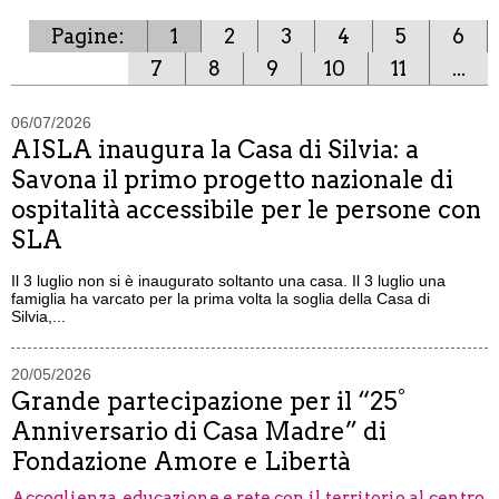
Pagine:
1
2
3
4
5
6
7
8
9
10
11
...
06/07/2026
AISLA inaugura la Casa di Silvia: a
Savona il primo progetto nazionale di
ospitalità accessibile per le persone con
SLA
Il 3 luglio non si è inaugurato soltanto una casa. Il 3 luglio una
famiglia ha varcato per la prima volta la soglia della Casa di
Silvia,...
20/05/2026
Grande partecipazione per il “25°
Anniversario di Casa Madre” di
Fondazione Amore e Libertà
Accoglienza, educazione e rete con il territorio al centro