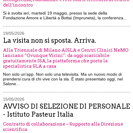
dell’incontro
Si è svolta ieri, martedì 19 maggio, presso la sede della
Fondazione Amore e Libertà a Bottai (Impruneta), la conferenza...
19/05/2026
La visita non si sposta. Arriva.
Alla Triennale di Milano AISLA e Centri Clinici NeMO
lanciano “Ovunque Vicini”: da oggi scaricabile
gratuitamente ISA, la piattaforma che porta la
specialistica SLA a casa
Non solo un'app. Non solo una televisita. Ma un nuovo modo di
prendersi cura di chi vive con la sla. È stato presentato oggi, nel
Salone...
15/05/2026
AVVISO DI SELEZIONE DI PERSONALE
- Istituto Pasteur Italia
Contratto di collaborazione – Supporto alla Direzione
scientifica