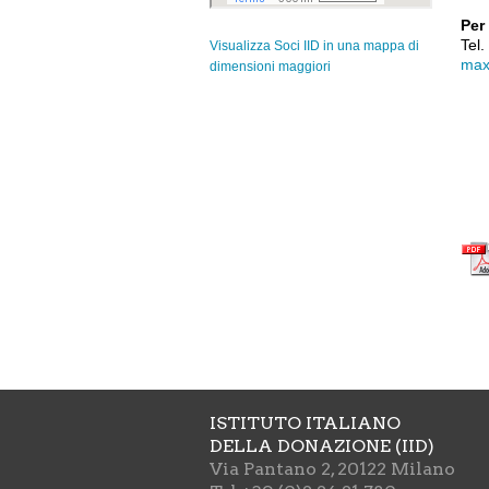
Per
Tel
Visualizza Soci IID in una mappa di
max
dimensioni maggiori
ISTITUTO ITALIANO
DELLA DONAZIONE (IID)
Via Pantano 2, 20122 Milano