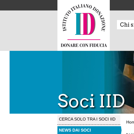
Chi 
Soci IID
CERCA SOLO TRA I SOCI IID
Ho
NEWS DAI SOCI