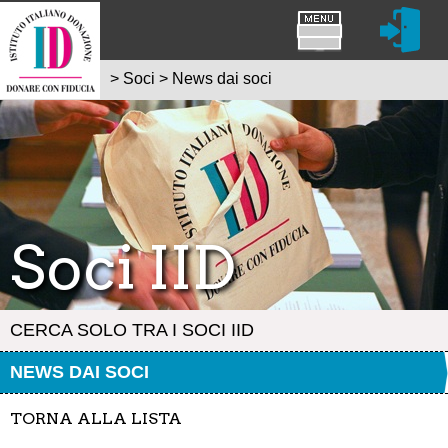
>
Soci
>
News dai soci
Soci IID
CERCA SOLO TRA I SOCI IID
NEWS DAI SOCI
TORNA ALLA LISTA