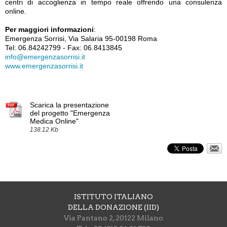
centri di accoglienza in tempo reale offrendo una consulenza
online.
Per maggiori informazioni
:
Emergenza Sorrisi, Via Salaria 95-00198 Roma
Tel: 06.84242799 - Fax: 06.8413845
info@emergenzasorrisi.it
www.emergenzasorrisi.it
Scarica la presentazione
del progetto "Emergenza
Medica Online"
138.12 Kb
ISTITUTO ITALIANO
DELLA DONAZIONE (IID)
Via Pantano 2, 20122 Milano