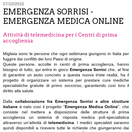
07/10/2015
EMERGENZA SORRISI -
EMERGENZA MEDICA ONLINE
Attività di telemedicina per i Centri di prima
accoglienza
Migliaia sono le persone che ogni settimana giungono in Italia per
fuggire dai conflitti dei loro Paesi di origine.
Queste persone, accolte in centri di prima accoglienza, hanno
bisogno di tutto; qui entra in gioco
Emergenza Sorrisi
che, al fine
di garantire un aiuto concreto a questa nuova triste realtà, ha il
progetto di organizzare un sistema per prestare cure mediche
specialistiche gratuite di primo soccorso, garantendo così loro il
diritto alla salute.
Dalla
collaborazione fra Emergenza Sorrisi e altre strutture
italiane
è nato così il progetto "
Emergenza Medica Online
", che
consiste nel mettere a disposizione delle strutture di prima
accoglienza un sistema di risposta medica poli-specialistica
attraverso un'attività di
telemedicina
. I medici specialisti saranno
quindi disponibili a ricevere tutte le richieste che giungeranno dai