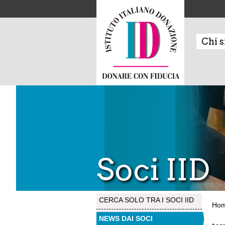
Chi 
Soci IID
CERCA SOLO TRA I SOCI IID
Ho
NEWS DAI SOCI