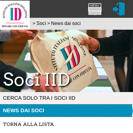
>
Soci
>
News dai soci
Soci IID
CERCA SOLO TRA I SOCI IID
NEWS DAI SOCI
TORNA ALLA LISTA