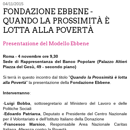
04/11/2015
FONDAZIONE EBBENE -
QUANDO LA PROSSIMITÀ È
LOTTA ALLA POVERTÀ
Presentazione del Modello Ebbene
Roma - 4 novembre ore 9,30
Sede di Rappresentanza del Banco Popolare (Palazzo Altieri
Piazza del Gesù, 49 - secondo piano)
Si terrà in questo incontro dal titolo "
Quando la Prossimità è lotta
alla Povertà
" la presentazione della
Fondazione Ebbene
.
Interverranno
:
-
Luigi Bobba
, sottosegretario al Ministero del Lavoro e delle
Politiche Sociali
-
Edoardo Patriarca
, Deputato e Presidente del Centro Nazionale
per il Volontariato e dell'Istituto Italiano della Donazione
-
Francesco Marsico
, Responsabile Area Nazionale Caritas
Italiana, Alleanza contro la Povertà