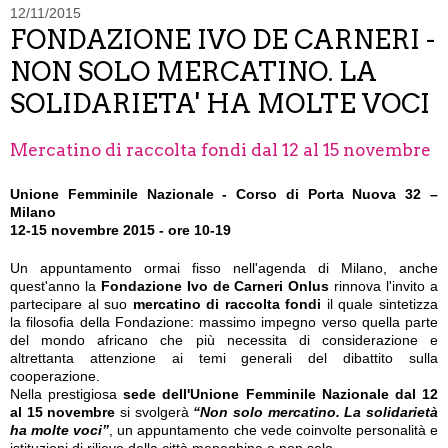
12/11/2015
FONDAZIONE IVO DE CARNERI -
NON SOLO MERCATINO. LA
SOLIDARIETA' HA MOLTE VOCI
Mercatino di raccolta fondi dal 12 al 15 novembre
Unione Femminile Nazionale - Corso di Porta Nuova 32 –
Milano
12-15 novembre 2015 - ore 10-19
Un appuntamento ormai fisso nell'agenda di Milano, anche
quest'anno la
Fondazione Ivo de Carneri Onlus
rinnova l'invito a
partecipare al suo
mercatino di raccolta fondi
il quale sintetizza
la filosofia della Fondazione: massimo impegno verso quella parte
del mondo africano che più necessita di considerazione e
altrettanta attenzione ai temi generali del dibattito sulla
cooperazione.
Nella prestigiosa
sede dell'Unione Femminile Nazionale dal 12
al 15 novembre
si svolgerà
“Non solo mercatino. La solidarietà
ha molte voci”
, un appuntamento che vede coinvolte personalità e