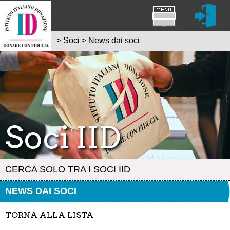
>
Soci
>
News dai soci
Soci IID
CERCA SOLO TRA I SOCI IID
NEWS DAI SOCI
TORNA ALLA LISTA