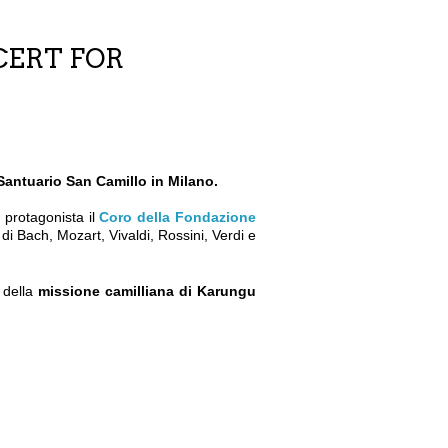
CERT FOR
Santuario San Camillo in Milano.
protagonista il
Coro della Fondazione
di Bach, Mozart, Vivaldi, Rossini, Verdi e
i della
missione camilliana di Karungu