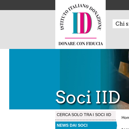
Chi 
Soci IID
CERCA SOLO TRA I SOCI IID
Ho
NEWS DAI SOCI