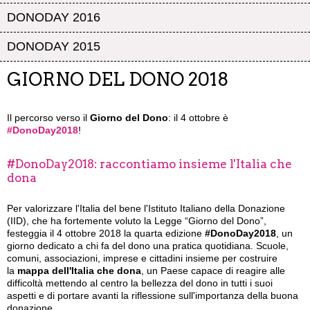
DONODAY 2016
DONODAY 2015
GIORNO DEL DONO 2018
Il percorso verso il
Giorno del Dono
: il 4 ottobre è
#DonoDay2018
!
#DonoDay2018: raccontiamo insieme l'Italia che
dona
Per valorizzare l'Italia del bene l'Istituto Italiano della Donazione
(IID), che ha fortemente voluto la Legge “Giorno del Dono”,
festeggia il 4 ottobre 2018 la quarta edizione
#DonoDay2018
, un
giorno dedicato a chi fa del dono una pratica quotidiana. Scuole,
comuni, associazioni, imprese e cittadini insieme per costruire
la
mappa dell'Italia che dona
, un Paese capace di reagire alle
difficoltà mettendo al centro la bellezza del dono in tutti i suoi
aspetti e di portare avanti la riflessione sull'importanza della buona
donazione.