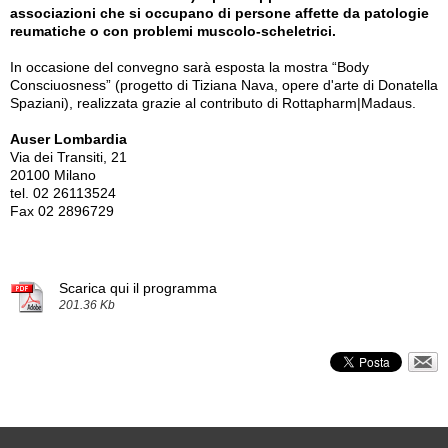
associazioni che si occupano di persone affette da
patologie
reumatiche o con problemi muscolo-scheletrici.
In occasione del convegno sarà esposta la mostra “Body
Consciuosness” (progetto di Tiziana Nava, opere d'arte di Donatella
Spaziani), realizzata grazie al contributo di Rottapharm|Madaus.
Auser Lombardia
Via dei Transiti, 21
20100 Milano
tel. 02 26113524
Fax 02 2896729
Scarica qui il programma
201.36 Kb