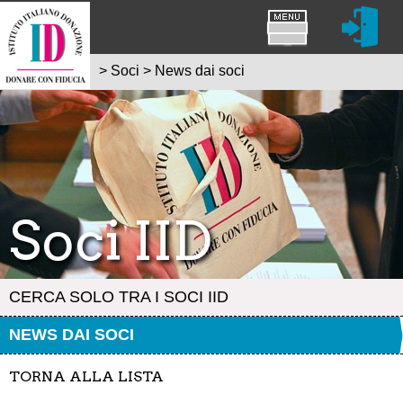
>
Soci
>
News dai soci
Soci IID
CERCA SOLO TRA I SOCI IID
NEWS DAI SOCI
TORNA ALLA LISTA