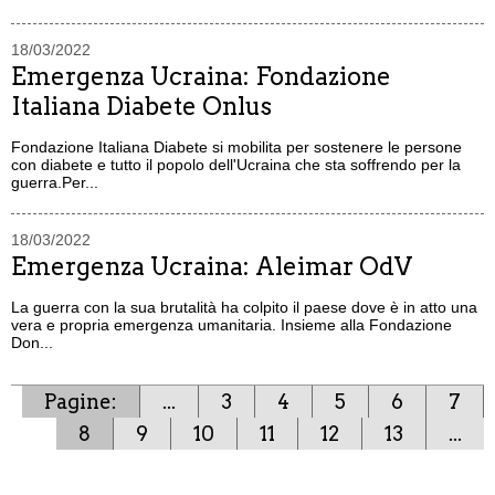
18/03/2022
Emergenza Ucraina: Fondazione
Italiana Diabete Onlus
Fondazione Italiana Diabete si mobilita per sostenere le persone
con diabete e tutto il popolo dell'Ucraina che sta soffrendo per la
guerra.Per...
18/03/2022
Emergenza Ucraina: Aleimar OdV
La guerra con la sua brutalità ha colpito il paese dove è in atto una
vera e propria emergenza umanitaria. Insieme alla Fondazione
Don...
Pagine:
...
3
4
5
6
7
8
9
10
11
12
13
...