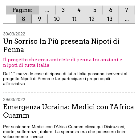
Pagine:
...
3
4
5
6
7
8
9
10
11
12
13
...
30/03/2022
Un Sorriso In Più presenta Nipoti di
Penna
Il progetto che crea amicizie di penna tra anziani e
nipoti di tutta Italia
Dal 1° marzo le case di riposo di tutta Italia possono iscriversi al
progetto Nipoti di Penna e far partecipare i propri ospiti
all'iniziativa...
29/03/2022
Emergenza Ucraina: Medici con l'Africa
Cuamm
Per sostenere Medici con l'Africa Cuamm clicca qui.Distruzioni,
morte, sofferenze, dolore. La speranza era che potessero finire
velocemente, invece...