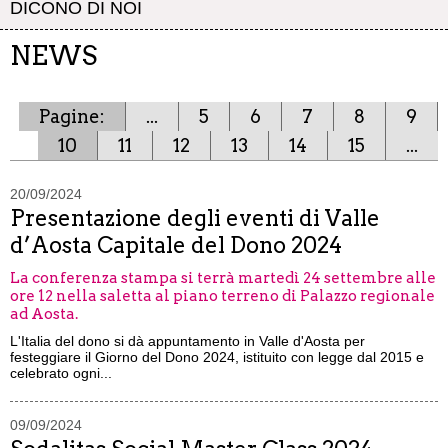
DICONO DI NOI
NEWS
Pagine:
...
5
6
7
8
9
10
11
12
13
14
15
...
20/09/2024
Presentazione degli eventi di Valle
d’Aosta Capitale del Dono 2024
La conferenza stampa si terrà martedì 24 settembre alle
ore 12 nella saletta al piano terreno di Palazzo regionale
ad Aosta.
L'Italia del dono si dà appuntamento in Valle d'Aosta per
festeggiare il Giorno del Dono 2024, istituito con legge dal 2015 e
celebrato ogni...
09/09/2024