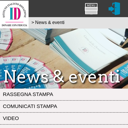
>
News & eventi
News & eventi
RASSEGNA STAMPA
COMUNICATI STAMPA
VIDEO