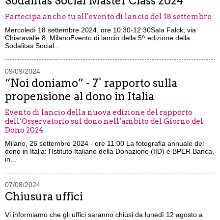
Sodalitas Social Master Class 2024
Partecipa anche tu all'evento di lancio del 18 settembre
Mercoledì 18 settembre 2024, ore 10:30-12:30Sala Falck, via
Chiaravalle 8, MilanoEvento di lancio della 5^ edizione della
Sodalitas Social...
09/09/2024
“Noi doniamo” - 7° rapporto sulla
propensione al dono in Italia
Evento di lancio della nuova edizione del rapporto
dell’Osservatorio sul dono nell’ambito del Giorno del
Dono 2024
Milano, 26 settembre 2024 - ore 11:00 La fotografia annuale del
dono in Italia: l'Istituto Italiano della Donazione (IID) e BPER Banca,
in...
07/08/2024
Chiusura uffici
Vi informiamo che gli uffici saranno chiusi da lunedì 12 agosto a