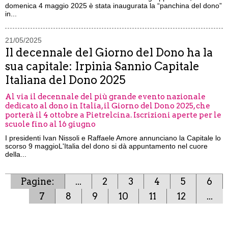
domenica 4 maggio 2025 è stata inaugurata la “panchina del dono”
in...
21/05/2025
Il decennale del Giorno del Dono ha la
sua capitale: Irpinia Sannio Capitale
Italiana del Dono 2025
Al via il decennale del più grande evento nazionale
dedicato al dono in Italia, il Giorno del Dono 2025, che
porterà il 4 ottobre a Pietrelcina. Iscrizioni aperte per le
scuole fino al 16 giugno
I presidenti Ivan Nissoli e Raffaele Amore annunciano la Capitale lo
scorso 9 maggioL'Italia del dono si dà appuntamento nel cuore
della...
Pagine:
...
2
3
4
5
6
7
8
9
10
11
12
...