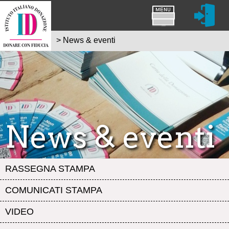
>
News & eventi
News & eventi
RASSEGNA STAMPA
COMUNICATI STAMPA
VIDEO