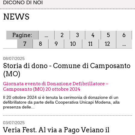
DICONO DI NOI
NEWS
Pagine:
...
2
3
4
5
6
7
8
9
10
11
12
...
08/07/2025
Storia di dono - Comune di Camposanto
(MO)
Giornata evento di Donazione Defibrillatore –
Camposanto (MO) 20 ottobre 2024
Il 20 ottobre 2024 si è tenuta la cerimonia di donazione di un
defibrillatore da parte della Cooperativa Unicapi Modena, alla
presenza delle...
03/07/2025
Veria Fest. Al via a Pago Veiano il