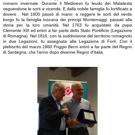
romano invernale. Durante il Medioevo fu feudo dei Malatesta
seguendone le sorti e vicende. E dalla nobile famiglia fu fortificato a
dovere. Nel 1600 passò di mano: a reggere le sorti del verde
borgo fu la famiglia toscana dei principi Montemaggi, passati alla
storia per la loro umanità. Nel 1763 fu acquistato da papa
Clemente XIII ed entrò a far parte dello Stato Pontificio (Legazione
di Romagna). Nel 1816, con la suddivisione del territorio romagnolo
in due Legazioni, fu assegnata alla Legazione di Forlì. Con il
plebiscito del marzo 1860 Poggio Berni entrò a far parte del Regno
di Sardegna, che l'anno dopo divenne Regno d'Italia.