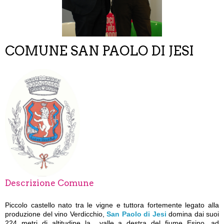
COMUNE SAN PAOLO DI JESI
Descrizione Comune
Piccolo castello nato tra le vigne e tuttora fortemente legato alla
produzione del vino Verdicchio,
San Paolo di Jesi
domina dai suoi
224 metri di altitudine la valle a destra del fiume Esino, ad