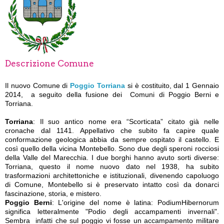
Descrizione Comune
Il nuovo Comune di
Poggio Torriana
si è costituito, dal 1 Gennaio
2014, a seguito della fusione dei Comuni di Poggio Berni e
Torriana.
Torriana
: Il suo antico nome era “Scorticata” citato già nelle
cronache dal 1141. Appellativo che subito fa capire quale
conformazione geologica abbia da sempre ospitato il castello. E
così quello della vicina Montebello. Sono due degli speroni rocciosi
della Valle del Marecchia. I due borghi hanno avuto sorti diverse:
Torriana, questo il nome nuovo dato nel 1938, ha subito
trasformazioni architettoniche e istituzionali, divenendo capoluogo
di Comune, Montebello si è preservato intatto così da donarci
fascinazione, storia, e mistero.
Poggio Berni
: L'origine del nome è latina: PodiumHibernorum
significa letteralmente "Podio degli accampamenti invernali".
Sembra infatti che sul poggio vi fosse un accampamento militare