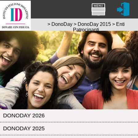
>
DonoDay
>
DonoDay 2015
>
Enti
Patrocinanti
DONODAY 2026
DONODAY 2025