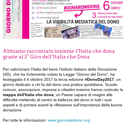
Abbiamo raccontato insieme l’Italia che dona
grazie al 2° Giro dell’Italia che Dona
Per valorizzare l'Italia del bene l'Istituto Italiano della Donazione
(IID), che ha fortemente voluto la Legge “Giorno del Dono”, ha
festeggiato il 4 ottobre 2017 la terza edizione
#DonoDay2017
, un
giorno dedicato a chi fa del dono una pratica quotidiana. Scuole,
comuni, associazioni, imprese e cittadini insieme hanno costruito la
mappa dell'Italia che dona
, un Paese capace di reagire alle
difficoltà mettendo al centro la bellezza del dono in tutti i suoi
aspetti e di portare avanti la riflessione sull'importanza della buona
donazione.
Per tutte le informazioni:
www.giornodeldono.org