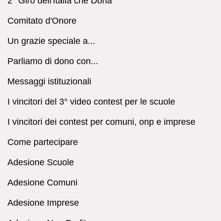
2° Giro dell'Italia che Dona
Comitato d'Onore
Un grazie speciale a...
Parliamo di dono con...
Messaggi istituzionali
I vincitori del 3° video contest per le scuole
I vincitori dei contest per comuni, onp e imprese
Come partecipare
Adesione Scuole
Adesione Comuni
Adesione Imprese