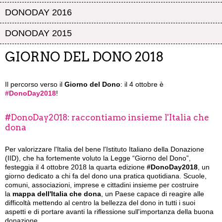
DONODAY 2016
DONODAY 2015
GIORNO DEL DONO 2018
Il percorso verso il
Giorno del Dono
: il 4 ottobre è
#DonoDay2018
!
#DonoDay2018: raccontiamo insieme l'Italia che
dona
Per valorizzare l'Italia del bene l'Istituto Italiano della Donazione
(IID), che ha fortemente voluto la Legge “Giorno del Dono”,
festeggia il 4 ottobre 2018 la quarta edizione
#DonoDay2018
, un
giorno dedicato a chi fa del dono una pratica quotidiana. Scuole,
comuni, associazioni, imprese e cittadini insieme per costruire
la
mappa dell'Italia che dona
, un Paese capace di reagire alle
difficoltà mettendo al centro la bellezza del dono in tutti i suoi
aspetti e di portare avanti la riflessione sull'importanza della buona
donazione.