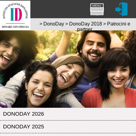
>
DonoDay
>
DonoDay 2018
>
Patrocini e
partner
DONODAY 2026
DONODAY 2025