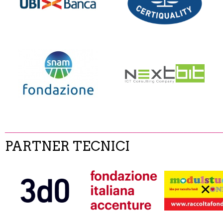
______________________________________________________
PARTNER TECNICI