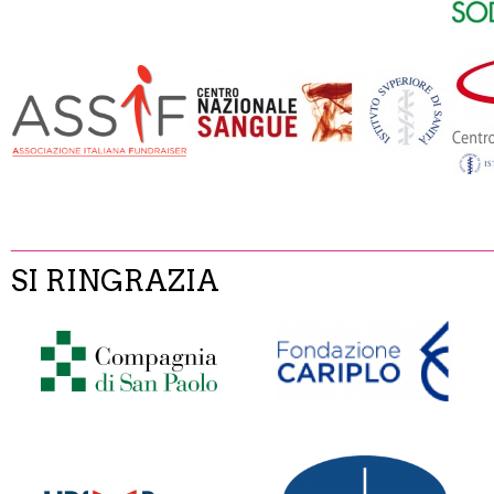
______________________________________________________
SI RINGRAZIA