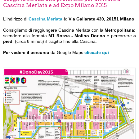
Cascina Merlata e ad Expo Milano 2015
L'indirizzo di
Cascina Merlata
è:
Via Gallarate 430, 20151 Milano
.
Consigliamo di raggiungere Cascina Merlata con la
Metropolitana
:
scendere alla fermata
M1 Rossa - Molino Dorino
e percorrere
a
piedi
(circa 8 minuti) il tragitto fino alla Cascina.
Per vedere il percorso
da Google Maps
cliccate qui