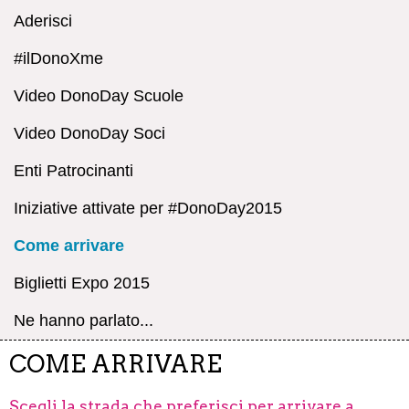
Aderisci
#ilDonoXme
Video DonoDay Scuole
Video DonoDay Soci
Enti Patrocinanti
Iniziative attivate per #DonoDay2015
Come arrivare
Biglietti Expo 2015
Ne hanno parlato...
COME ARRIVARE
Scegli la strada che preferisci per arrivare a