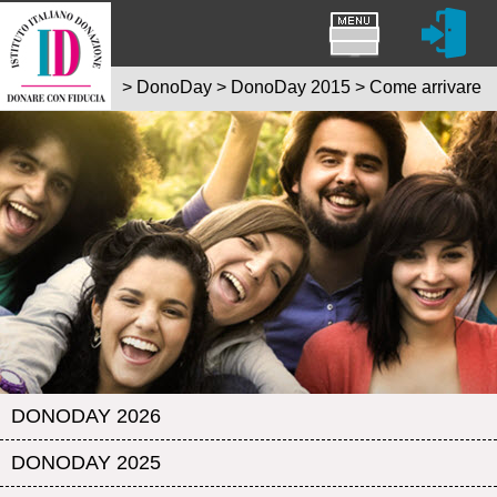
>
DonoDay
>
DonoDay 2015
>
Come arrivare
DONODAY 2026
DONODAY 2025