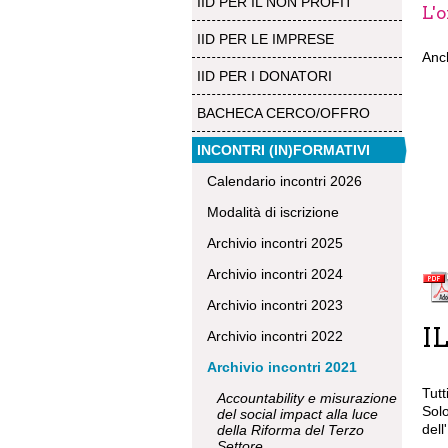
IID PER IL NON PROFIT
L'o
IID PER LE IMPRESE
Anc
IID PER I DONATORI
BACHECA CERCO/OFFRO
INCONTRI (IN)FORMATIVI
Calendario incontri 2026
Modalità di iscrizione
Archivio incontri 2025
Archivio incontri 2024
Archivio incontri 2023
I
Archivio incontri 2022
Archivio incontri 2021
Tutt
Accountability e misurazione
Solo
del social impact alla luce
dell
della Riforma del Terzo
Settore