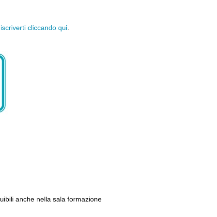
scriverti cliccando qui
.
ibili
anche nella sala formazione