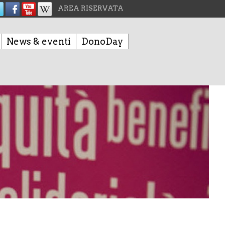
AREA RISERVATA
News & eventi
DonoDay