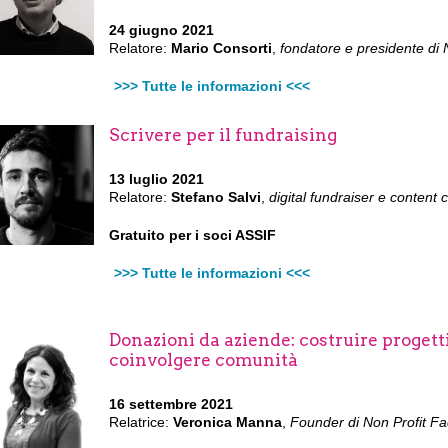
24 giugno 2021
Relatore:
Mario Consorti
,
fondatore e presidente di 
>>> Tutte le informazioni <<<
Scrivere per il fundraising
13 luglio 2021
Relatore:
Stefano Salvi
,
digital fundraiser e content 
Gratuito per i soci ASSIF
>>> Tutte le informazioni <<<
Donazioni da aziende: costruire progetti
coinvolgere comunità
16 settembre 2021
Relatrice:
Veronica Manna
,
Founder di Non Profit
Fa