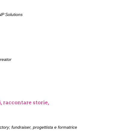
NP Solutions
creator
, raccontare storie,
ctory
; fundraiser, progettista e formatrice