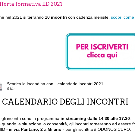
fferta formativa IID 2021
he nel 2021 si terranno
10 incontri
con cadenza mensile,
scopri come i
Scarica la locandina con il calendario incontri 2021
0 Kb
L CALENDARIO DEGLI INCONTRI
i gli incontri sono in programma
in streaming
dalle 14.30 alle 17.30
.
 quando la situazione lo consentirà, gli incontri tornerenno ad essere fru
'IID - in
via Pantano, 2
a
Milano
- per gli iscritti a #IODONOSICURO.