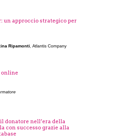
 un approccio strategico per
tina Ripamonti
,
Atlantis Company
 online
ormatore
il donatore nell’era della
a con successo grazie alla
tabase