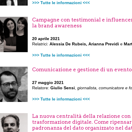
>>> Tutte le informazioni <<<
Campagne con testimonial e influencer:
la brand awareness
20 aprile 2021
Relatrici:
Alessia De Rubeis,
Arianna Previdi
e
Mar
>>> Tutte le informazioni <<<
Comunicazione e gestione di un evento
27 maggio 2021
Relatore:
Giulio Sensi
,
giornalista, comunicatore e f
>>> Tutte le informazioni <<<
La nuova centralità della relazione con 
trasformazione digitale. Come ripensarl
padronanza del dato organizzato nel da