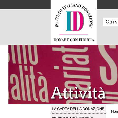
Chi 
Attività
LA CARTA DELLA DONAZIONE
Ho