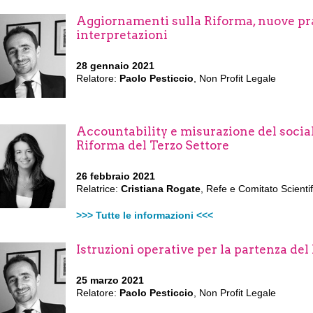
Aggiornamenti sulla Riforma, nuove pra
interpretazioni
28 gennaio 2021
Relatore:
Paolo Pesticcio
, Non Profit Legale
Accountability e misurazione del social
Riforma del Terzo Settore
26 febbraio 2021
Relatrice:
Cristiana Rogate
, Refe e Comitato Scienti
>>> Tutte le informazioni <<<
Istruzioni operative per la partenza d
25 marzo 2021
Relatore:
Paolo Pesticcio
, Non Profit Legale