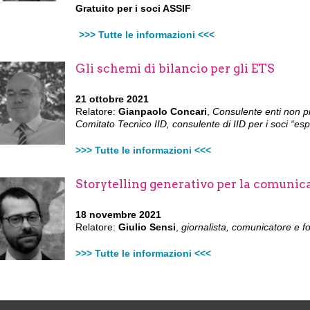
Gratuito per i soci ASSIF
>>> Tutte le informazioni <<<
Gli schemi di bilancio per gli ETS
21 ottobre 2021
Relatore:
Gianpaolo Concari
,
Consulente enti non pr
Comitato Tecnico IID, consulente di IID per i soci “es
>>> Tutte le informazioni <<<
Storytelling generativo per la comunic
18 novembre 2021
Relatore:
Giulio Sensi
,
giornalista, comunicatore e f
>>> Tutte le informazioni <<<