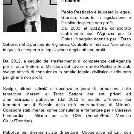
Il relatore
Paolo Pesticcio
è laureato in legge.
Giurista, esperto in legislazione e
fiscalità degli enti non profit.
Dal 2003 al 2012, ha collaborato
stabilmente con l'Agenzia per le
Onlus, in seguito Agenzia per il Terzo
Settore, nel Dipartimento Vigilanza, Controllo e Indirizzo Normativo,
in qualità di esperto in legislazione degli enti non profit.
Dal 2012, a seguito del trasferimento di competenze dell'Agenzia
per il Terzo Settore al Ministero del Lavoro e delle Politiche Sociali,
svolge attività di consulenza in ambito legale, civilistico e tributario
per gli enti non profit
Svolge, altresì, attività di docenza in corsi di formazione sulle
tematiche inerenti al Terzo Settore per enti privati ed
amministrazioni pubbliche (dal 2012 è iscritto all'elenco dei
formatori per il Sociale della città metropolitana di Milano).
Collabora stabilmente, come consulente e formatore per il Ciessevì
Lombardia - Milano ed altri CSV (Veneto/Friuli Venezia
Giulia/Trentino).
Pubblica per diverse riviste di settore (Cooperative ed Enti non