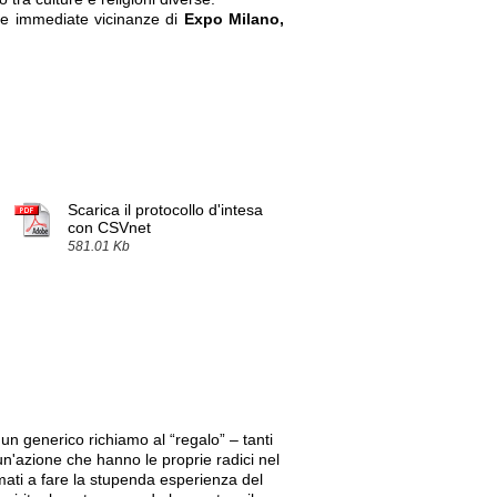
le immediate vicinanze di
Expo Milano,
Scarica il protocollo d'intesa
con CSVnet
581.01 Kb
, un generico richiamo al “regalo” – tanti
un'azione che hanno le proprie radici nel
mati a fare la stupenda esperienza del