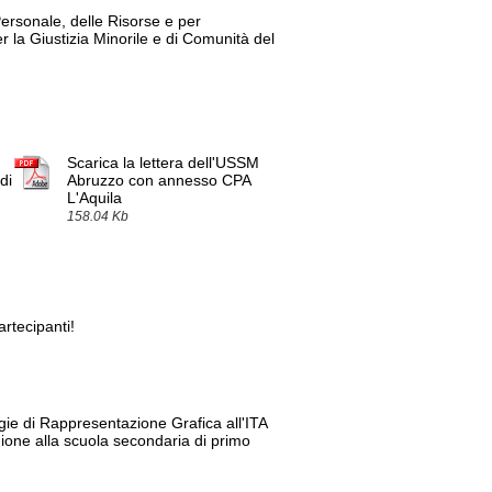
Personale, delle Risorse e per
r la Giustizia Minorile e di Comunità del
Scarica la lettera dell'USSM
di
Abruzzo con annesso CPA
L'Aquila
158.04 Kb
artecipanti!
gie di Rappresentazione Grafica all'ITA
gione alla scuola secondaria di primo