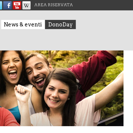
AREA RISERVATA
News & eventi
DonoDay