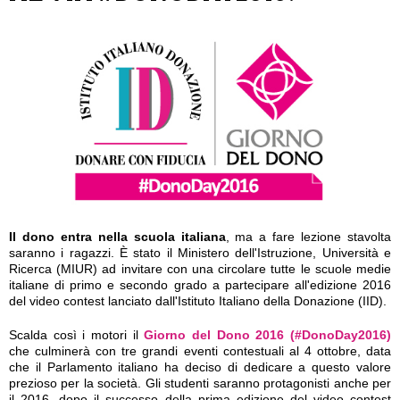
Il dono entra nella scuola italiana
, ma a fare lezione stavolta
saranno i ragazzi. È stato il Ministero dell'Istruzione, Università e
Ricerca (MIUR) ad invitare con una circolare tutte le scuole medie
italiane di primo e secondo grado a partecipare all'edizione 2016
del video contest lanciato dall'Istituto Italiano della Donazione (IID).
Scalda così i motori il
Giorno del Dono 2016 (#DonoDay2016)
che culminerà con tre grandi eventi contestuali al 4 ottobre, data
che il Parlamento italiano ha deciso di dedicare a questo valore
prezioso per la società. Gli studenti saranno protagonisti anche per
il 2016, dopo il successo della prima edizione del video contest