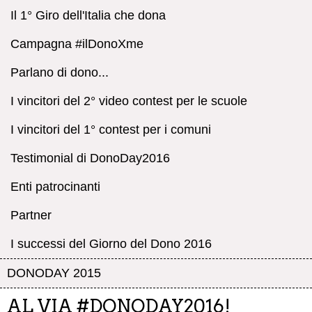
Il 1° Giro dell'Italia che dona
Campagna #ilDonoXme
Parlano di dono...
I vincitori del 2° video contest per le scuole
I vincitori del 1° contest per i comuni
Testimonial di DonoDay2016
Enti patrocinanti
Partner
I successi del Giorno del Dono 2016
DONODAY 2015
AL VIA #DONODAY2016!