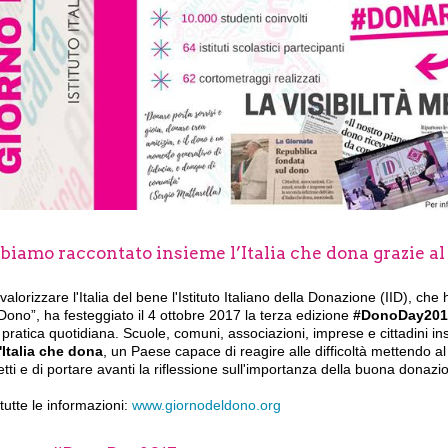
iamo raccontato insieme l’Italia che dona grazie al 
valorizzare l'Italia del bene l'Istituto Italiano della Donazione (IID), c
Dono”, ha festeggiato il 4 ottobre 2017 la terza edizione
#DonoDay201
pratica quotidiana. Scuole, comuni, associazioni, imprese e cittadini i
'Italia che dona
, un Paese capace di reagire alle difficoltà mettendo al 
tti e di portare avanti la riflessione sull'importanza della buona donazi
tutte le informazioni:
www.giornodeldono.org