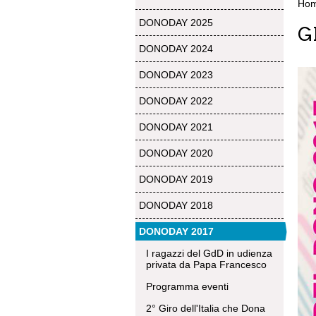
Ho
DONODAY 2025
G
DONODAY 2024
DONODAY 2023
DONODAY 2022
DONODAY 2021
DONODAY 2020
DONODAY 2019
DONODAY 2018
DONODAY 2017
I ragazzi del GdD in udienza
privata da Papa Francesco
Programma eventi
2° Giro dell'Italia che Dona