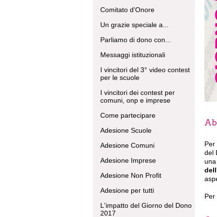
Comitato d'Onore
Un grazie speciale a...
Parliamo di dono con...
Messaggi istituzionali
I vincitori del 3° video contest
per le scuole
I vincitori dei contest per
comuni, onp e imprese
Come partecipare
Abb
Adesione Scuole
Per 
Adesione Comuni
del 
Adesione Imprese
una 
dell
Adesione Non Profit
aspe
Adesione per tutti
Per 
L'impatto del Giorno del Dono
2017