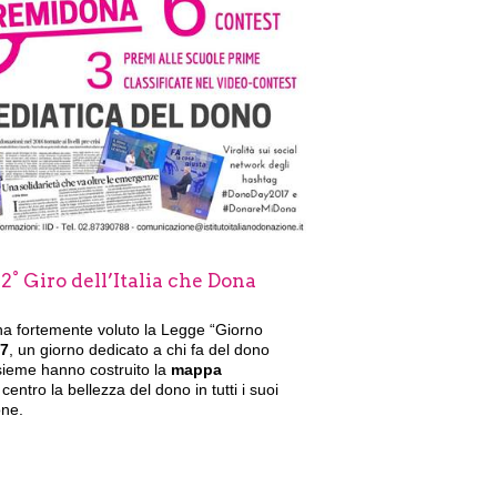
2° Giro dell’Italia che Dona
he ha fortemente voluto la Legge “Giorno
7
, un giorno dedicato a chi fa del dono
nsieme hanno costruito la
mappa
centro la bellezza del dono in tutti i suoi
one.