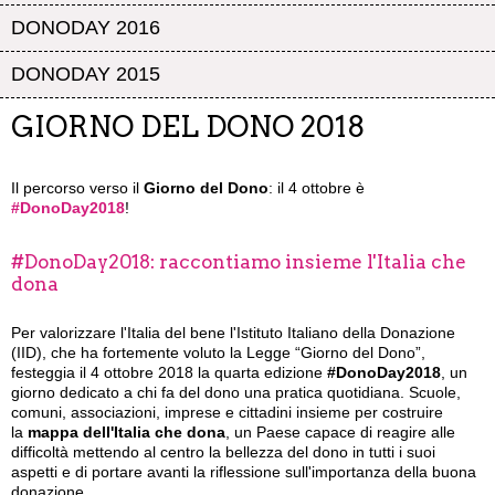
DONODAY 2016
DONODAY 2015
GIORNO DEL DONO 2018
Il percorso verso il
Giorno del Dono
: il 4 ottobre è
#DonoDay2018
!
#DonoDay2018: raccontiamo insieme l'Italia che
dona
Per valorizzare l'Italia del bene l'Istituto Italiano della Donazione
(IID), che ha fortemente voluto la Legge “Giorno del Dono”,
festeggia il 4 ottobre 2018 la quarta edizione
#DonoDay2018
, un
giorno dedicato a chi fa del dono una pratica quotidiana. Scuole,
comuni, associazioni, imprese e cittadini insieme per costruire
la
mappa dell'Italia che dona
, un Paese capace di reagire alle
difficoltà mettendo al centro la bellezza del dono in tutti i suoi
aspetti e di portare avanti la riflessione sull'importanza della buona
donazione.