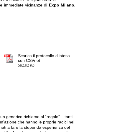
le immediate vicinanze di
Expo Milano,
Scarica il protocollo d'intesa
con CSVnet
581.01 Kb
, un generico richiamo al “regalo” – tanti
un'azione che hanno le proprie radici nel
mati a fare la stupenda esperienza del