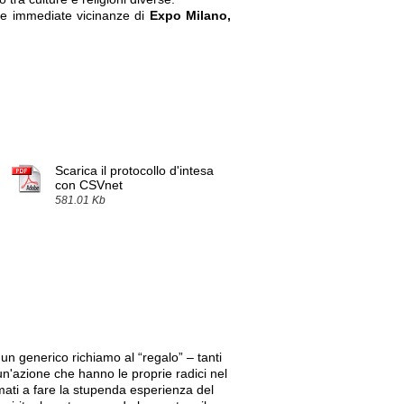
le immediate vicinanze di
Expo Milano,
Scarica il protocollo d'intesa
con CSVnet
581.01 Kb
, un generico richiamo al “regalo” – tanti
un'azione che hanno le proprie radici nel
mati a fare la stupenda esperienza del