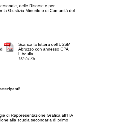
Personale, delle Risorse e per
r la Giustizia Minorile e di Comunità del
Scarica la lettera dell'USSM
di
Abruzzo con annesso CPA
L'Aquila
158.04 Kb
artecipanti!
gie di Rappresentazione Grafica all'ITA
gione alla scuola secondaria di primo