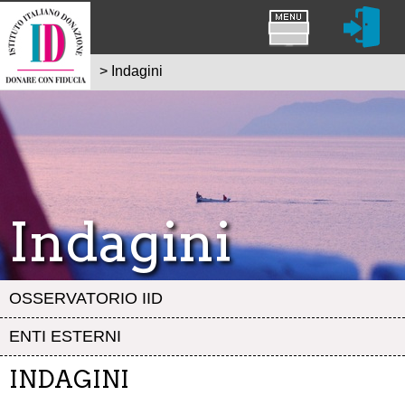
>
Indagini
Indagini
OSSERVATORIO IID
ENTI ESTERNI
INDAGINI