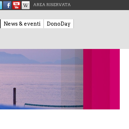
AREA RISERVATA
News & eventi
DonoDay