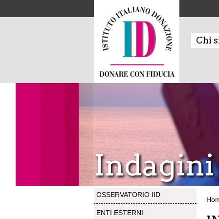
Chi 
Indagini
OSSERVATORIO IID
Ho
ENTI ESTERNI