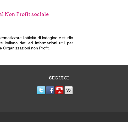
al Non Profit sociale
stematizzare l'attività di indagine e studio
 italiano dati ed informazioni utili per
lle Organizzazioni non Profit.
SEGUICI