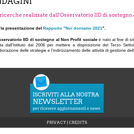
NDAGINI
ricerche realizzate dall'Osservatorio IID di sostegno 
 la presentazione del
Rapporto "Noi doniamo 2021
".
servatorio IID di sostegno al Non Profit sociale
è nato al fine di si
ta dall'Istituto dal 2006 per mettere a disposizione del Terzo Settore
aborazione delle strategie e l'indirizzamento delle attività di gestione de
PRIVACY
|
CREDITS