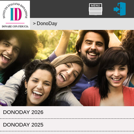
>
DonoDay
DONODAY 2026
DONODAY 2025