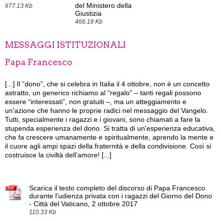
del Ministero della
977.13 Kb
Giustizia
466.18 Kb
MESSAGGI ISTITUZIONALI
Papa Francesco
[...]
Il “dono”, che si celebra in Italia il 4 ottobre, non è un concetto
astratto, un generico richiamo al “regalo” – tanti regali possono
essere “interessati”, non gratuiti –, ma un atteggiamento e
un'azione che hanno le proprie radici nel messaggio del Vangelo.
Tutti, specialmente i ragazzi e i giovani, sono chiamati a fare la
stupenda esperienza del dono. Si tratta di un'esperienza educativa,
che fa crescere umanamente e spiritualmente, aprendo la mente e
il cuore agli ampi spazi della fraternità e della condivisione. Così si
costruisce la civiltà dell'amore! [...]
Scarica il testo completo del discorso di Papa Francesco
durante l'udienza privata con i ragazzi del Giorno del Dono
- Città del Vaticano, 2 ottobre 2017
110.33 Kb