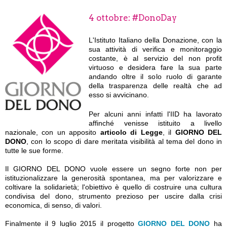
4 ottobre: #DonoDay
L'Istituto Italiano della Donazione, con la
sua attività di verifica e monitoraggio
costante, è al servizio del non profit
virtuoso e desidera fare la sua parte
andando oltre il solo ruolo di garante
della trasparenza delle realtà che ad
esso si avvicinano.
Per alcuni anni infatti l'IID ha lavorato
affinché venisse istituito a livello
nazionale, con un apposito
articolo di Legge
, il
GIORNO DEL
DONO
, con lo scopo di dare meritata visibilità al tema del dono in
tutte le sue forme.
Il GIORNO DEL DONO vuole essere un segno forte non per
istituzionalizzare la generosità spontanea, ma per valorizzare e
coltivare la solidarietà; l'obiettivo è quello di costruire una cultura
condivisa del dono, strumento prezioso per uscire dalla crisi
economica, di senso, di valori.
Finalmente il 9 luglio 2015 il progetto
GIORNO DEL DONO
ha