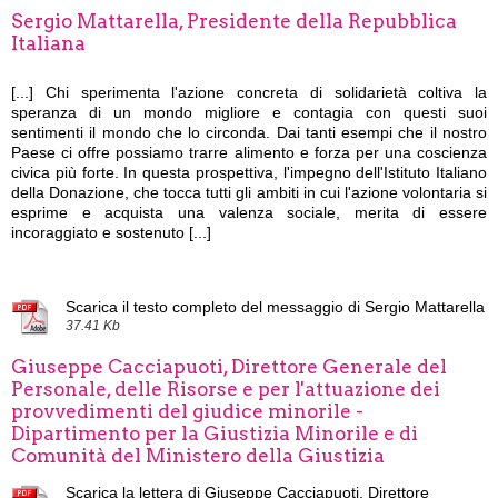
Sergio Mattarella, Presidente della Repubblica
Italiana
[...]
Chi sperimenta l'azione concreta di solidarietà coltiva la
speranza di un mondo migliore e contagia con questi suoi
sentimenti il mondo che lo circonda. Dai tanti esempi che il nostro
Paese ci offre possiamo trarre alimento e forza per una coscienza
civica più forte. In questa prospettiva, l'impegno dell'Istituto Italiano
della Donazione, che tocca tutti gli ambiti in cui l'azione volontaria si
esprime e acquista una valenza sociale, merita di essere
incoraggiato e sostenuto [...]
Scarica il testo completo del messaggio di Sergio Mattarella
37.41 Kb
Giuseppe Cacciapuoti, Direttore Generale del
Personale, delle Risorse e per l'attuazione dei
provvedimenti del giudice minorile -
Dipartimento per la Giustizia Minorile e di
Comunità del Ministero della Giustizia
Scarica la lettera di Giuseppe Cacciapuoti, Direttore