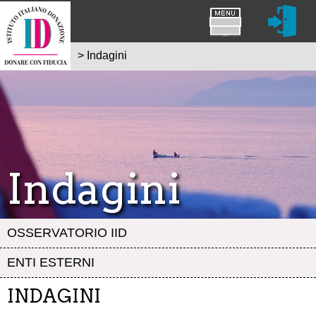
>
Indagini
Indagini
OSSERVATORIO IID
ENTI ESTERNI
INDAGINI