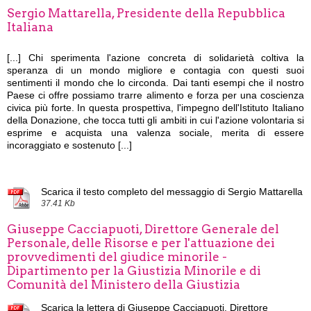
Sergio Mattarella, Presidente della Repubblica
Italiana
[...]
Chi sperimenta l'azione concreta di solidarietà coltiva la
speranza di un mondo migliore e contagia con questi suoi
sentimenti il mondo che lo circonda. Dai tanti esempi che il nostro
Paese ci offre possiamo trarre alimento e forza per una coscienza
civica più forte. In questa prospettiva, l'impegno dell'Istituto Italiano
della Donazione, che tocca tutti gli ambiti in cui l'azione volontaria si
esprime e acquista una valenza sociale, merita di essere
incoraggiato e sostenuto [...]
Scarica il testo completo del messaggio di Sergio Mattarella
37.41 Kb
Giuseppe Cacciapuoti, Direttore Generale del
Personale, delle Risorse e per l'attuazione dei
provvedimenti del giudice minorile -
Dipartimento per la Giustizia Minorile e di
Comunità del Ministero della Giustizia
Scarica la lettera di Giuseppe Cacciapuoti, Direttore