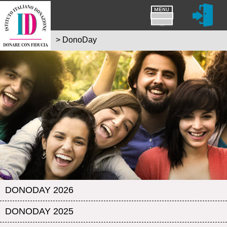
>
DonoDay
DONODAY 2026
DONODAY 2025