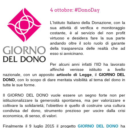
4 ottobre: #DonoDay
L'Istituto Italiano della Donazione, con la
sua attività di verifica e monitoraggio
costante, è al servizio del non profit
virtuoso e desidera fare la sua parte
andando oltre il solo ruolo di garante
della trasparenza delle realtà che ad
esso si avvicinano.
Per alcuni anni infatti l'IID ha lavorato
affinché venisse istituito a livello
nazionale, con un apposito
articolo di Legge
, il
GIORNO DEL
DONO
, con lo scopo di dare meritata visibilità al tema del dono in
tutte le sue forme.
Il GIORNO DEL DONO vuole essere un segno forte non per
istituzionalizzare la generosità spontanea, ma per valorizzare e
coltivare la solidarietà; l'obiettivo è quello di costruire una cultura
condivisa del dono, strumento prezioso per uscire dalla crisi
economica, di senso, di valori.
Finalmente il 9 luglio 2015 il progetto
GIORNO DEL DONO
ha