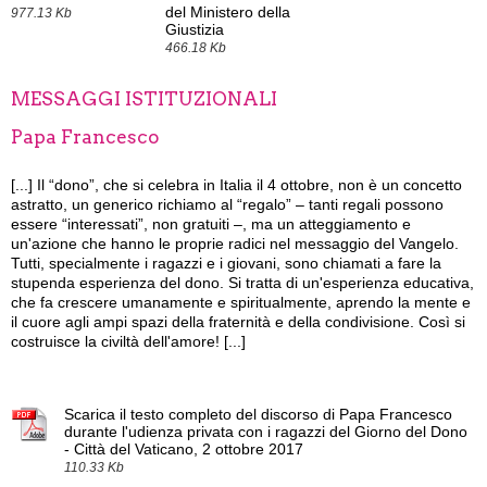
del Ministero della
977.13 Kb
Giustizia
466.18 Kb
MESSAGGI ISTITUZIONALI
Papa Francesco
[...]
Il “dono”, che si celebra in Italia il 4 ottobre, non è un concetto
astratto, un generico richiamo al “regalo” – tanti regali possono
essere “interessati”, non gratuiti –, ma un atteggiamento e
un'azione che hanno le proprie radici nel messaggio del Vangelo.
Tutti, specialmente i ragazzi e i giovani, sono chiamati a fare la
stupenda esperienza del dono. Si tratta di un'esperienza educativa,
che fa crescere umanamente e spiritualmente, aprendo la mente e
il cuore agli ampi spazi della fraternità e della condivisione. Così si
costruisce la civiltà dell'amore! [...]
Scarica il testo completo del discorso di Papa Francesco
durante l'udienza privata con i ragazzi del Giorno del Dono
- Città del Vaticano, 2 ottobre 2017
110.33 Kb