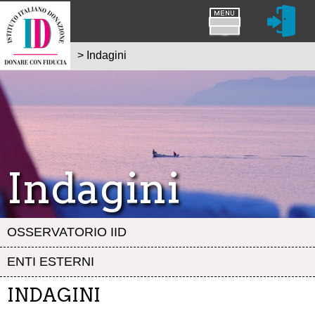
>
Indagini
Indagini
OSSERVATORIO IID
ENTI ESTERNI
INDAGINI