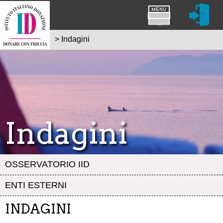
>
Indagini
Indagini
OSSERVATORIO IID
ENTI ESTERNI
INDAGINI