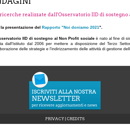
NDAGINI
ricerche realizzate dall'Osservatorio IID di sostegno 
 la presentazione del
Rapporto "Noi doniamo 2021
".
servatorio IID di sostegno al Non Profit sociale
è nato al fine di si
ta dall'Istituto dal 2006 per mettere a disposizione del Terzo Settore
aborazione delle strategie e l'indirizzamento delle attività di gestione de
PRIVACY
|
CREDITS