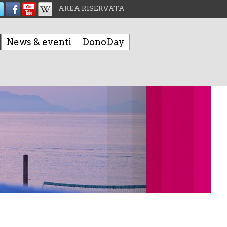
AREA RISERVATA
News & eventi
DonoDay