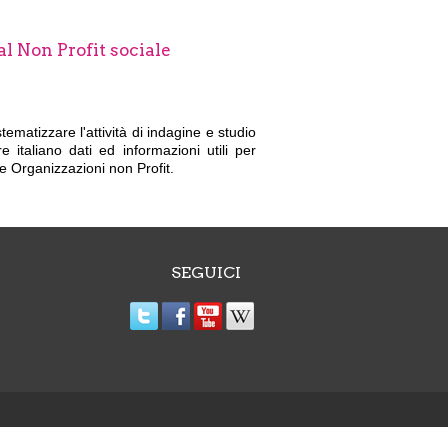
al Non Profit sociale
stematizzare l'attività di indagine e studio
 italiano dati ed informazioni utili per
lle Organizzazioni non Profit.
SEGUICI