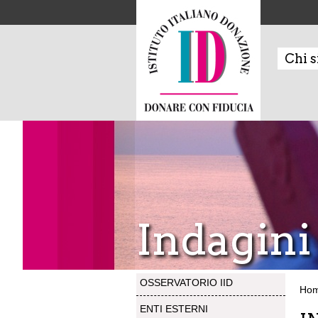
Chi 
Indagini
OSSERVATORIO IID
Ho
ENTI ESTERNI