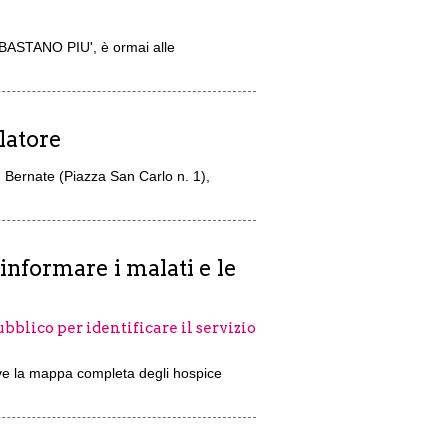
 BASTANO PIU', è ormai alle
latore
n Bernate (Piazza San Carlo n. 1),
nformare i malati e le
blico per identificare il servizio
tive la mappa completa degli hospice