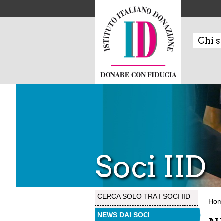
Chi 
Soci IID
CERCA SOLO TRA I SOCI IID
Ho
NEWS DAI SOCI