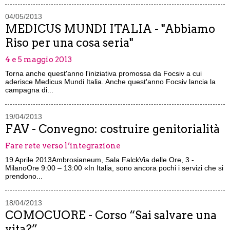
04/05/2013
MEDICUS MUNDI ITALIA - "Abbiamo
Riso per una cosa seria"
4 e 5 maggio 2013
Torna anche quest'anno l'iniziativa promossa da Focsiv a cui
aderisce Medicus Mundi Italia. Anche quest'anno Focsiv lancia la
campagna di...
19/04/2013
FAV - Convegno: costruire genitorialità
Fare rete verso l’integrazione
19 Aprile 2013Ambrosianeum, Sala FalckVia delle Ore, 3 -
MilanoOre 9:00 – 13:00 «In Italia, sono ancora pochi i servizi che si
prendono...
18/04/2013
COMOCUORE - Corso “Sai salvare una
vita?”