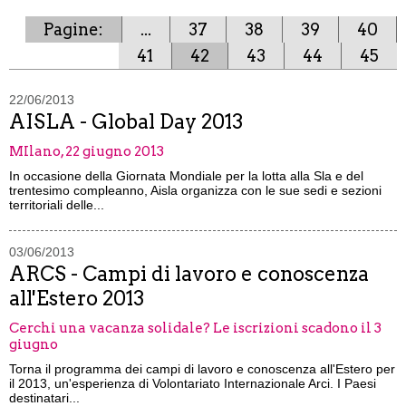
Pagine:
...
37
38
39
40
41
42
43
44
45
22/06/2013
AISLA - Global Day 2013
MIlano, 22 giugno 2013
In occasione della Giornata Mondiale per la lotta alla Sla e del
trentesimo compleanno, Aisla organizza con le sue sedi e sezioni
territoriali delle...
03/06/2013
ARCS - Campi di lavoro e conoscenza
all'Estero 2013
Cerchi una vacanza solidale? Le iscrizioni scadono il 3
giugno
Torna il programma dei campi di lavoro e conoscenza all'Estero per
il 2013, un'esperienza di Volontariato Internazionale Arci. I Paesi
destinatari...