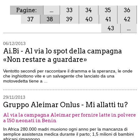
Pagine:
...
33
34
35
36
37
38
39
40
41
42
43
...
06/12/2013
Ai.Bi - Al via lo spot della campagna
«Non restare a guardare»
Ventotto secondi per raccontare il dramma e la speranza, le onde
che inghiottono vite e un salvagente che lanciato da una
motovedetta tiene a ...
29/11/2013
Gruppo Aleimar Onlus - Mi allatti tu?
Al via la campagna Aleimar per fornire latte in polvere
a 150 neonati in Benin
In Africa 280.000 madri muoiono ogni anno per la mancanza di
semplice assistenza medica durante il parto; 1,5 milioni di bambini
africani rimangono...