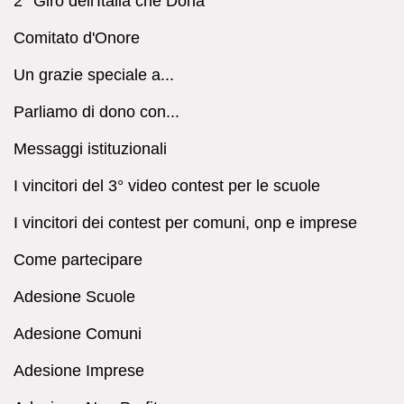
2° Giro dell'Italia che Dona
Comitato d'Onore
Un grazie speciale a...
Parliamo di dono con...
Messaggi istituzionali
I vincitori del 3° video contest per le scuole
I vincitori dei contest per comuni, onp e imprese
Come partecipare
Adesione Scuole
Adesione Comuni
Adesione Imprese