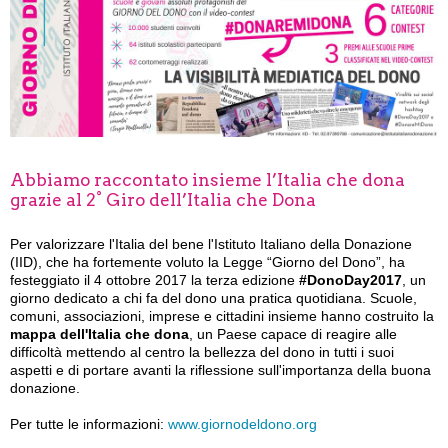
Abbiamo raccontato insieme l’Italia che dona
grazie al 2° Giro dell’Italia che Dona
Per valorizzare l'Italia del bene l'Istituto Italiano della Donazione
(IID), che ha fortemente voluto la Legge “Giorno del Dono”, ha
festeggiato il 4 ottobre 2017 la terza edizione
#DonoDay2017
, un
giorno dedicato a chi fa del dono una pratica quotidiana. Scuole,
comuni, associazioni, imprese e cittadini insieme hanno costruito la
mappa dell'Italia che dona
, un Paese capace di reagire alle
difficoltà mettendo al centro la bellezza del dono in tutti i suoi
aspetti e di portare avanti la riflessione sull'importanza della buona
donazione.
Per tutte le informazioni:
www.giornodeldono.org