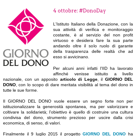
4 ottobre: #DonoDay
L'Istituto Italiano della Donazione, con la
sua attività di verifica e monitoraggio
costante, è al servizio del non profit
virtuoso e desidera fare la sua parte
andando oltre il solo ruolo di garante
della trasparenza delle realtà che ad
esso si avvicinano.
Per alcuni anni infatti l'IID ha lavorato
affinché venisse istituito a livello
nazionale, con un apposito
articolo di Legge
, il
GIORNO DEL
DONO
, con lo scopo di dare meritata visibilità al tema del dono in
tutte le sue forme.
Il GIORNO DEL DONO vuole essere un segno forte non per
istituzionalizzare la generosità spontanea, ma per valorizzare e
coltivare la solidarietà; l'obiettivo è quello di costruire una cultura
condivisa del dono, strumento prezioso per uscire dalla crisi
economica, di senso, di valori.
Finalmente il 9 luglio 2015 il progetto
GIORNO DEL DONO
ha