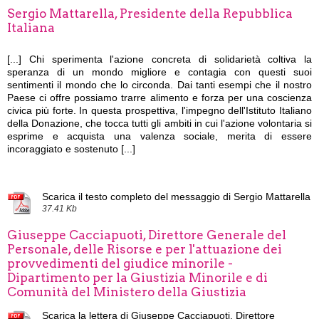
Sergio Mattarella, Presidente della Repubblica
Italiana
[...]
Chi sperimenta l'azione concreta di solidarietà coltiva la
speranza di un mondo migliore e contagia con questi suoi
sentimenti il mondo che lo circonda. Dai tanti esempi che il nostro
Paese ci offre possiamo trarre alimento e forza per una coscienza
civica più forte. In questa prospettiva, l'impegno dell'Istituto Italiano
della Donazione, che tocca tutti gli ambiti in cui l'azione volontaria si
esprime e acquista una valenza sociale, merita di essere
incoraggiato e sostenuto [...]
Scarica il testo completo del messaggio di Sergio Mattarella
37.41 Kb
Giuseppe Cacciapuoti, Direttore Generale del
Personale, delle Risorse e per l'attuazione dei
provvedimenti del giudice minorile -
Dipartimento per la Giustizia Minorile e di
Comunità del Ministero della Giustizia
Scarica la lettera di Giuseppe Cacciapuoti, Direttore