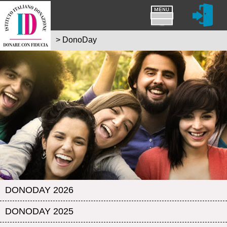
>
DonoDay
DONODAY 2026
DONODAY 2025