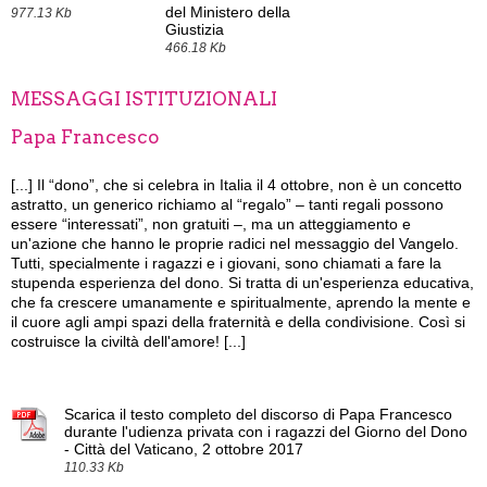
del Ministero della
977.13 Kb
Giustizia
466.18 Kb
MESSAGGI ISTITUZIONALI
Papa Francesco
[...]
Il “dono”, che si celebra in Italia il 4 ottobre, non è un concetto
astratto, un generico richiamo al “regalo” – tanti regali possono
essere “interessati”, non gratuiti –, ma un atteggiamento e
un'azione che hanno le proprie radici nel messaggio del Vangelo.
Tutti, specialmente i ragazzi e i giovani, sono chiamati a fare la
stupenda esperienza del dono. Si tratta di un'esperienza educativa,
che fa crescere umanamente e spiritualmente, aprendo la mente e
il cuore agli ampi spazi della fraternità e della condivisione. Così si
costruisce la civiltà dell'amore! [...]
Scarica il testo completo del discorso di Papa Francesco
durante l'udienza privata con i ragazzi del Giorno del Dono
- Città del Vaticano, 2 ottobre 2017
110.33 Kb