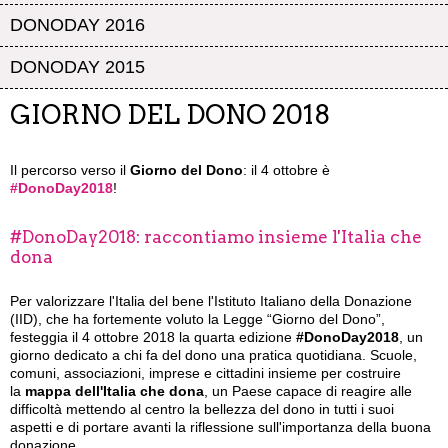
DONODAY 2016
DONODAY 2015
GIORNO DEL DONO 2018
Il percorso verso il
Giorno del Dono
: il 4 ottobre è
#DonoDay2018
!
#DonoDay2018: raccontiamo insieme l'Italia che
dona
Per valorizzare l'Italia del bene l'Istituto Italiano della Donazione
(IID), che ha fortemente voluto la Legge “Giorno del Dono”,
festeggia il 4 ottobre 2018 la quarta edizione
#DonoDay2018
, un
giorno dedicato a chi fa del dono una pratica quotidiana. Scuole,
comuni, associazioni, imprese e cittadini insieme per costruire
la
mappa dell'Italia che dona
, un Paese capace di reagire alle
difficoltà mettendo al centro la bellezza del dono in tutti i suoi
aspetti e di portare avanti la riflessione sull'importanza della buona
donazione.