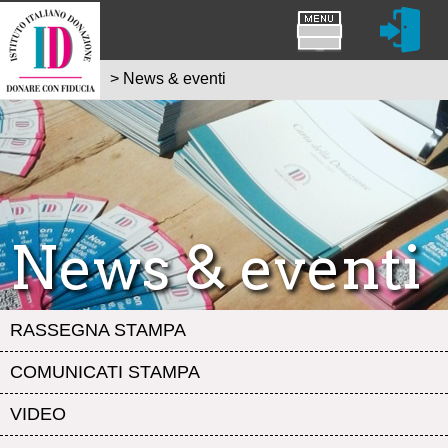
>
News & eventi
News & eventi
RASSEGNA STAMPA
COMUNICATI STAMPA
VIDEO