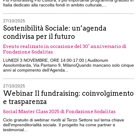
Più Fundraising Più Cultura, il più importante programma gratuito in
Italia dedicato alla raccolta fondi in ambito culturale,...
27/10/2025
Sostenibilità Sociale: un’agenda
condivisa per il futuro
Evento realizzato in occasione del 30° anniversario di
Fondazione Sodalitas
LUNEDÌ 3 NOVEMBRE, ORE 14:00-17:00 | Auditorium
Assolombarda, Via Pantano 9, MilanoQuando mancano solo cinque
anni al compimento dell'Agenda...
27/10/2025
Webinar Il fundraising: coinvolgimento
e trasparenza
Social Master Class 2025 di Fondazione Sodalitas
Ciclo gratuito di webinar rivolti al Terzo Settore sul tema chiave
dell'imprenditorialità sociale. Il progetto ha come partner e
testimonial...