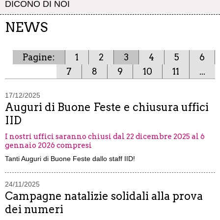
DICONO DI NOI
NEWS
Pagine:
1
2
3
4
5
6
7
8
9
10
11
...
17/12/2025
Auguri di Buone Feste e chiusura uffici
IID
I nostri uffici saranno chiusi dal 22 dicembre 2025 al 6
gennaio 2026 compresi
Tanti Auguri di Buone Feste dallo staff IID!
24/11/2025
Campagne natalizie solidali alla prova
dei numeri