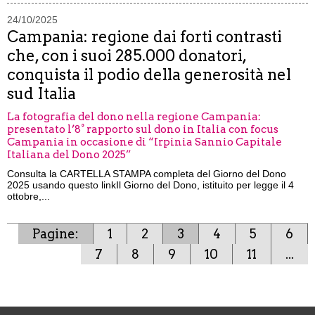
24/10/2025
Campania: regione dai forti contrasti
che, con i suoi 285.000 donatori,
conquista il podio della generosità nel
sud Italia
La fotografia del dono nella regione Campania:
presentato l’8° rapporto sul dono in Italia con focus
Campania in occasione di “Irpinia Sannio Capitale
Italiana del Dono 2025”
Consulta la CARTELLA STAMPA completa del Giorno del Dono
2025 usando questo linkIl Giorno del Dono, istituito per legge il 4
ottobre,...
Pagine:
1
2
3
4
5
6
7
8
9
10
11
...