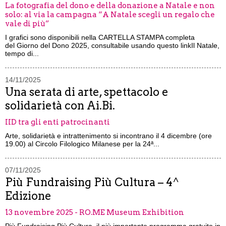
La fotografia del dono e della donazione a Natale e non
solo: al via la campagna “A Natale scegli un regalo che
vale di più”
I grafici sono disponibili nella CARTELLA STAMPA completa
del Giorno del Dono 2025, consultabile usando questo linkIl Natale,
tempo di...
14/11/2025
Una serata di arte, spettacolo e
solidarietà con Ai.Bi.
IID tra gli enti patrocinanti
Arte, solidarietà e intrattenimento si incontrano il 4 dicembre (ore
19.00) al Circolo Filologico Milanese per la 24ª...
07/11/2025
Più Fundraising Più Cultura – 4^
Edizione
13 novembre 2025 - RO.ME Museum Exhibition